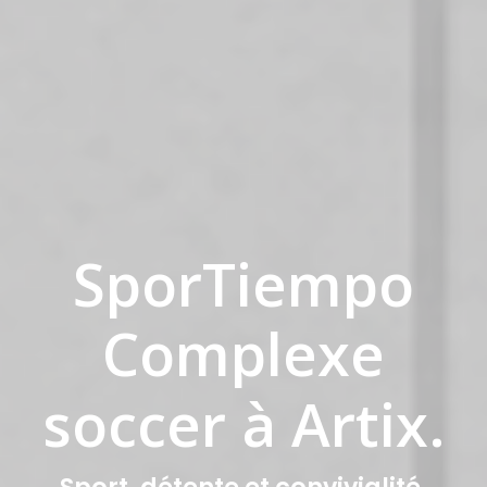
SporTiempo
Complexe
fitness
à
Artix.