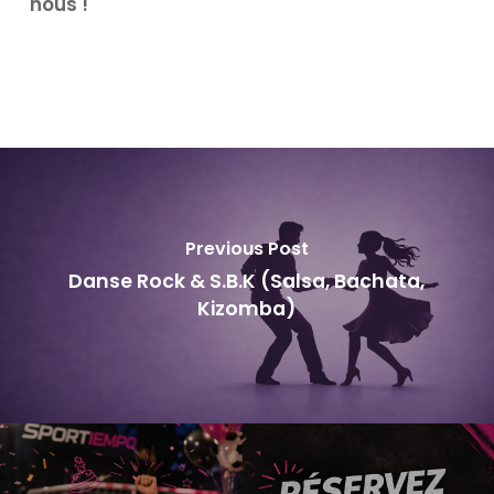
nous !
Previous Post
Danse Rock & S.B.K (Salsa, Bachata,
Kizomba)