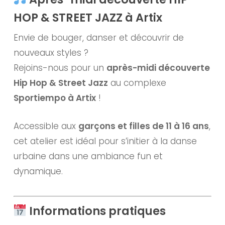
HOP & STREET JAZZ à Artix
Envie de bouger, danser et découvrir de
nouveaux styles ?
Rejoins-nous pour un
après-midi découverte
Hip Hop & Street Jazz
au complexe
Sportiempo à Artix
!
Accessible aux
garçons et filles de 11 à 16 ans
,
cet atelier est idéal pour s’initier à la danse
urbaine dans une ambiance fun et
dynamique.
Informations pratiques